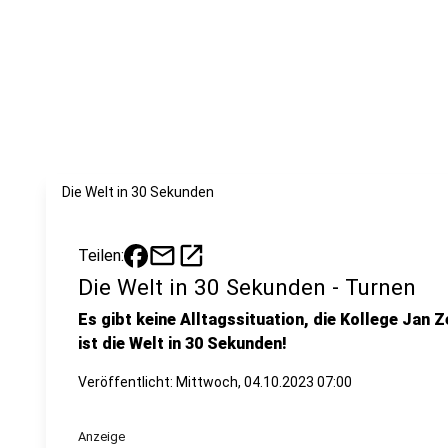
Die Welt in 30 Sekunden
mail
open_in_new
Teilen:
Die Welt in 30 Sekunden - Turnen
Es gibt keine Alltagssituation, die Kollege Jan Z
ist die Welt in 30 Sekunden!
Veröffentlicht:
Mittwoch, 04.10.2023 07:00
Anzeige