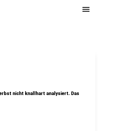
menu
erbst nicht knallhart analysiert. Das