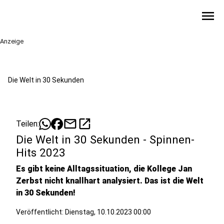
menu
Anzeige
Die Welt in 30 Sekunden
mail
open_in_new
Teilen:
Die Welt in 30 Sekunden - Spinnen-
Hits 2023
Es gibt keine Alltagssituation, die Kollege Jan
Zerbst nicht knallhart analysiert. Das ist die Welt
in 30 Sekunden!
Veröffentlicht:
Dienstag, 10.10.2023 00:00