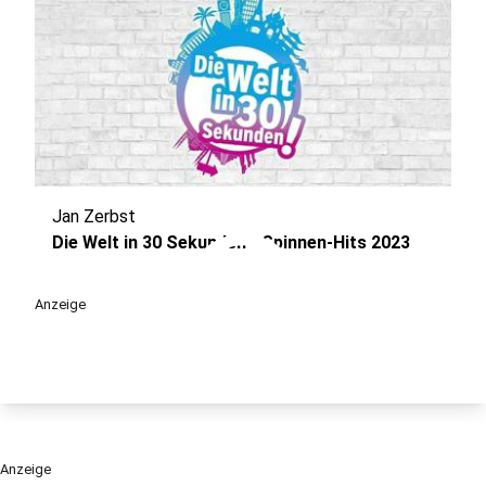
Jan Zerbst
play_circle
Die Welt in 30 Sekunden - Spinnen-Hits 2023
Anzeige
Anzeige