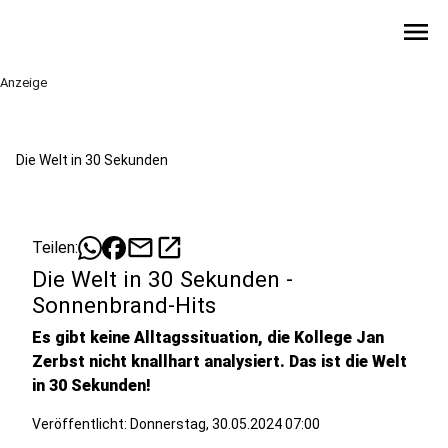
menu
Anzeige
Die Welt in 30 Sekunden
mail
open_in_new
Teilen:
Die Welt in 30 Sekunden -
Sonnenbrand-Hits
Es gibt keine Alltagssituation, die Kollege Jan
Zerbst nicht knallhart analysiert. Das ist die Welt
in 30 Sekunden!
Veröffentlicht:
Donnerstag, 30.05.2024 07:00