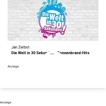
Jan Zerbst
play_circle
Die Welt in 30 Sekunden - Sonnenbrand-Hits
Anzeige
Anzeige