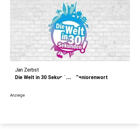
Jan Zerbst
play_circle
Die Welt in 30 Sekunden - Seniorenwort
Anzeige