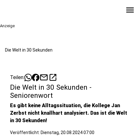
menu
Anzeige
Die Welt in 30 Sekunden
mail
open_in_new
Teilen:
Die Welt in 30 Sekunden -
Seniorenwort
Es gibt keine Alltagssituation, die Kollege Jan
Zerbst nicht knallhart analysiert. Das ist die Welt
in 30 Sekunden!
Veröffentlicht:
Dienstag, 20.08.2024 07:00