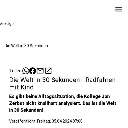
menu
Anzeige
Die Welt in 30 Sekunden
mail
open_in_new
Teilen:
Die Welt in 30 Sekunden - Radfahren
mit Kind
Es gibt keine Alltagssituation, die Kollege Jan
Zerbst nicht knallhart analysiert. Das ist die Welt
in 30 Sekunden!
Veröffentlicht:
Freitag, 05.04.2024 07:00