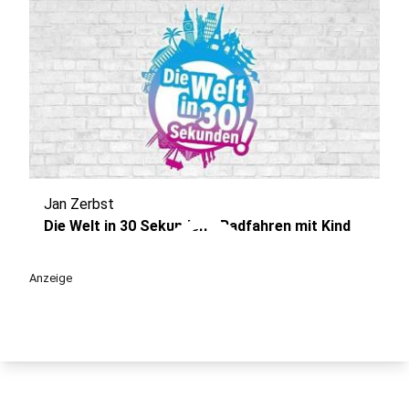
Jan Zerbst
play_circle
Die Welt in 30 Sekunden - Radfahren mit Kind
Anzeige