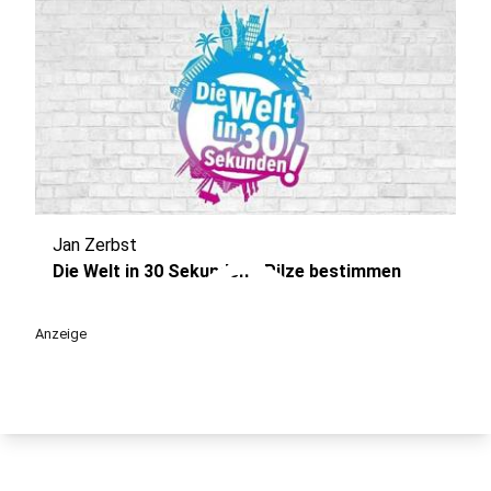
Jan Zerbst
play_circle
Die Welt in 30 Sekunden - Pilze bestimmen
Anzeige