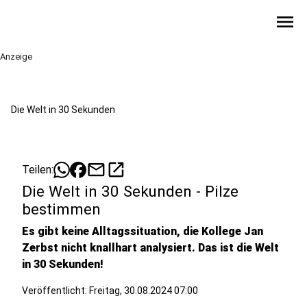
menu
Anzeige
Die Welt in 30 Sekunden
mail
open_in_new
Teilen:
Die Welt in 30 Sekunden - Pilze
bestimmen
Es gibt keine Alltagssituation, die Kollege Jan
Zerbst nicht knallhart analysiert. Das ist die Welt
in 30 Sekunden!
Veröffentlicht:
Freitag, 30.08.2024 07:00