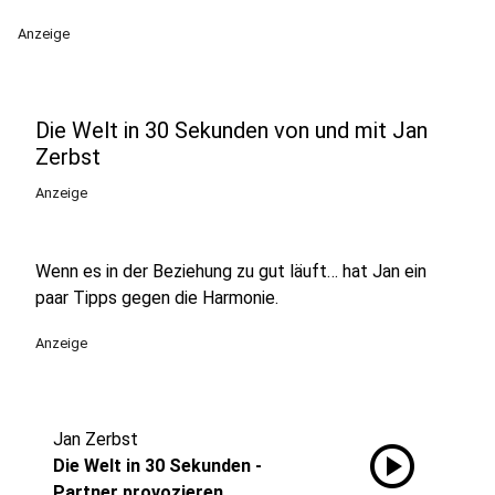
Anzeige
Die Welt in 30 Sekunden von und mit Jan
Zerbst
Anzeige
Wenn es in der Beziehung zu gut läuft… hat Jan ein
paar Tipps gegen die Harmonie.
Anzeige
Jan Zerbst
play_circle
Die Welt in 30 Sekunden -
Partner provozieren