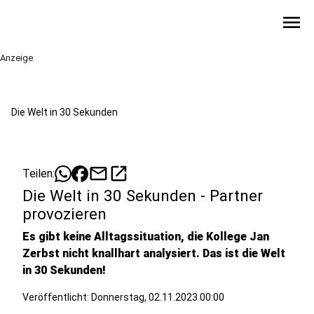
menu
Anzeige
Die Welt in 30 Sekunden
mail
open_in_new
Teilen:
Die Welt in 30 Sekunden - Partner
provozieren
Es gibt keine Alltagssituation, die Kollege Jan
Zerbst nicht knallhart analysiert. Das ist die Welt
in 30 Sekunden!
Veröffentlicht:
Donnerstag, 02.11.2023 00:00