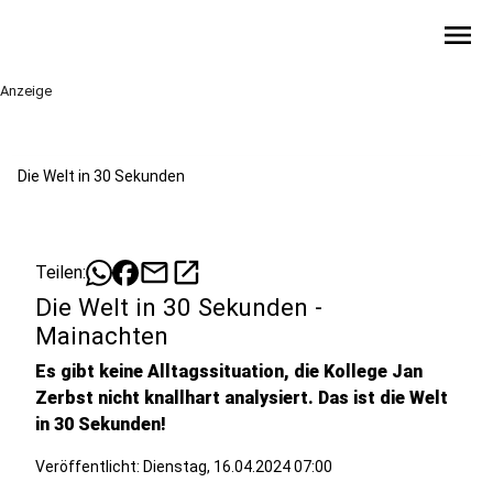
menu
Anzeige
Die Welt in 30 Sekunden
mail
open_in_new
Teilen:
Die Welt in 30 Sekunden -
Mainachten
Es gibt keine Alltagssituation, die Kollege Jan
Zerbst nicht knallhart analysiert. Das ist die Welt
in 30 Sekunden!
Veröffentlicht:
Dienstag, 16.04.2024 07:00