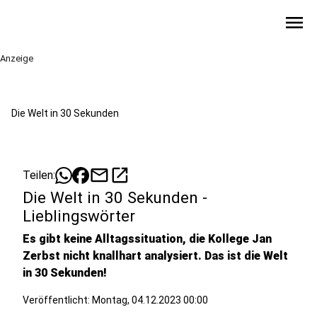
menu
Anzeige
Die Welt in 30 Sekunden
mail
open_in_new
Teilen:
Die Welt in 30 Sekunden -
Lieblingswörter
Es gibt keine Alltagssituation, die Kollege Jan
Zerbst nicht knallhart analysiert. Das ist die Welt
in 30 Sekunden!
Veröffentlicht:
Montag, 04.12.2023 00:00