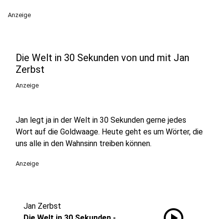
Anzeige
Die Welt in 30 Sekunden von und mit Jan
Zerbst
Anzeige
Jan legt ja in der Welt in 30 Sekunden gerne jedes
Wort auf die Goldwaage. Heute geht es um Wörter, die
uns alle in den Wahnsinn treiben können.
Anzeige
Jan Zerbst
play_circle
Die Welt in 30 Sekunden -