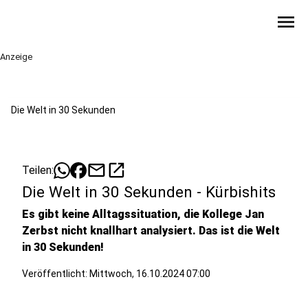
menu
Anzeige
Die Welt in 30 Sekunden
mail
open_in_new
Teilen:
Die Welt in 30 Sekunden - Kürbishits
Es gibt keine Alltagssituation, die Kollege Jan
Zerbst nicht knallhart analysiert. Das ist die Welt
in 30 Sekunden!
Veröffentlicht:
Mittwoch, 16.10.2024 07:00