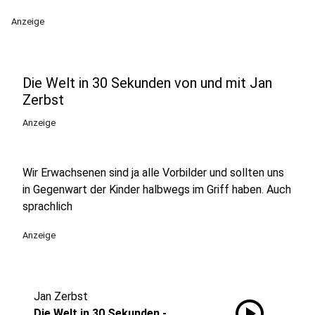
Anzeige
Die Welt in 30 Sekunden von und mit Jan
Zerbst
Anzeige
Wir Erwachsenen sind ja alle Vorbilder und sollten uns
in Gegenwart der Kinder halbwegs im Griff haben. Auch
sprachlich
Anzeige
Jan Zerbst
play_circle
Die Welt in 30 Sekunden -