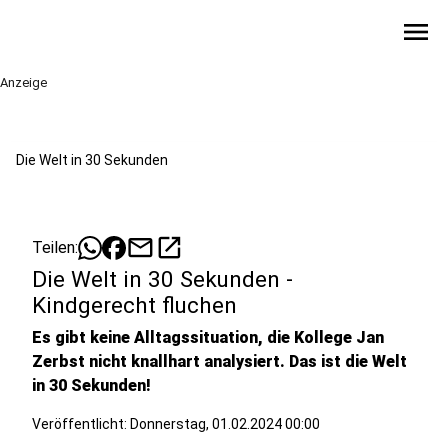
menu
Anzeige
Die Welt in 30 Sekunden
mail
open_in_new
Teilen:
Die Welt in 30 Sekunden -
Kindgerecht fluchen
Es gibt keine Alltagssituation, die Kollege Jan
Zerbst nicht knallhart analysiert. Das ist die Welt
in 30 Sekunden!
Veröffentlicht:
Donnerstag, 01.02.2024 00:00