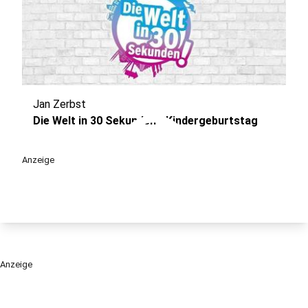
Jan Zerbst
play_circle
Die Welt in 30 Sekunden - Kindergeburtstag
Anzeige
Anzeige