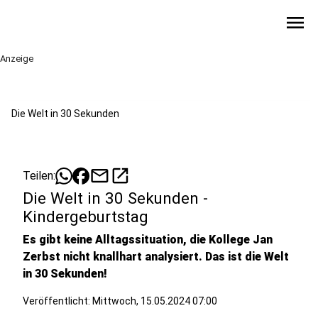
menu
Anzeige
Die Welt in 30 Sekunden
mail
open_in_new
Teilen:
Die Welt in 30 Sekunden -
Kindergeburtstag
Es gibt keine Alltagssituation, die Kollege Jan
Zerbst nicht knallhart analysiert. Das ist die Welt
in 30 Sekunden!
Veröffentlicht:
Mittwoch, 15.05.2024 07:00