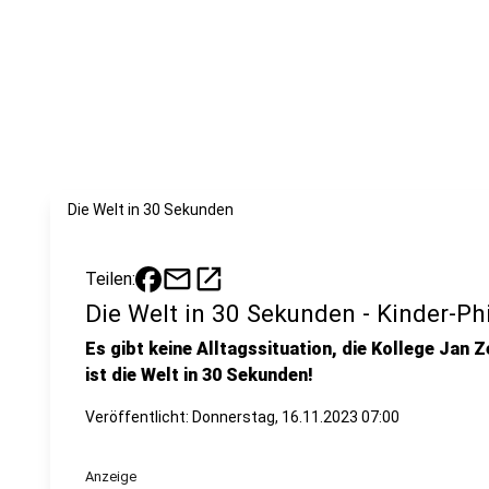
Die Welt in 30 Sekunden
mail
open_in_new
Teilen:
Die Welt in 30 Sekunden - Kinder-Ph
Es gibt keine Alltagssituation, die Kollege Jan Z
ist die Welt in 30 Sekunden!
Veröffentlicht:
Donnerstag, 16.11.2023 07:00
Anzeige