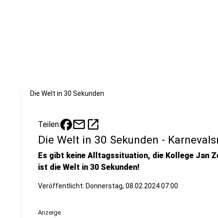
Die Welt in 30 Sekunden
mail
open_in_new
Teilen:
Die Welt in 30 Sekunden - Karneval
Es gibt keine Alltagssituation, die Kollege Jan Z
ist die Welt in 30 Sekunden!
Veröffentlicht:
Donnerstag, 08.02.2024 07:00
Anzeige