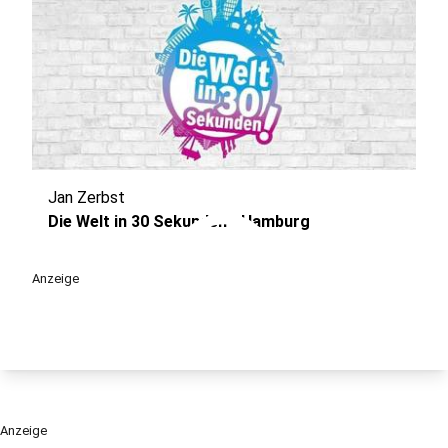
Jan Zerbst
play_circle
Die Welt in 30 Sekunden - Hamburg
Anzeige
Anzeige