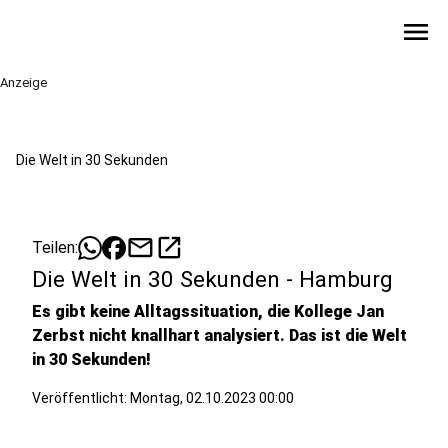
menu
Anzeige
Die Welt in 30 Sekunden
mail
open_in_new
Teilen:
Die Welt in 30 Sekunden - Hamburg
Es gibt keine Alltagssituation, die Kollege Jan
Zerbst nicht knallhart analysiert. Das ist die Welt
in 30 Sekunden!
Veröffentlicht:
Montag, 02.10.2023 00:00