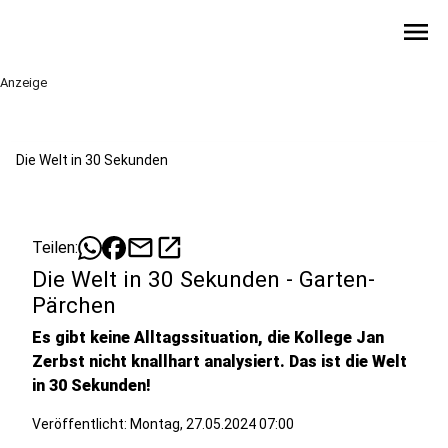
menu
Anzeige
Die Welt in 30 Sekunden
mail
open_in_new
Teilen:
Die Welt in 30 Sekunden - Garten-
Pärchen
Es gibt keine Alltagssituation, die Kollege Jan
Zerbst nicht knallhart analysiert. Das ist die Welt
in 30 Sekunden!
Veröffentlicht:
Montag, 27.05.2024 07:00