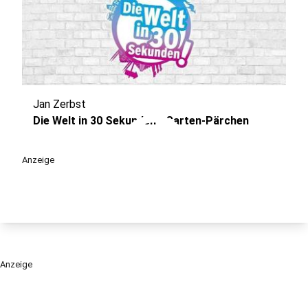
Jan Zerbst
play_circle
Die Welt in 30 Sekunden - Garten-Pärchen
Anzeige
Anzeige