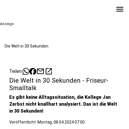
menu
Anzeige
Die Welt in 30 Sekunden
mail
open_in_new
Teilen:
Die Welt in 30 Sekunden - Friseur-
Smalltalk
Es gibt keine Alltagssituation, die Kollege Jan
Zerbst nicht knallhart analysiert. Das ist die Welt
in 30 Sekunden!
Veröffentlicht:
Montag, 08.04.2024 07:00