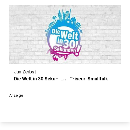
Jan Zerbst
play_circle
Die Welt in 30 Sekunden - Friseur-Smalltalk
Anzeige