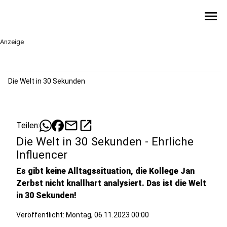
menu
Anzeige
Die Welt in 30 Sekunden
mail
open_in_new
Teilen:
Die Welt in 30 Sekunden - Ehrliche
Influencer
Es gibt keine Alltagssituation, die Kollege Jan
Zerbst nicht knallhart analysiert. Das ist die Welt
in 30 Sekunden!
Veröffentlicht:
Montag, 06.11.2023 00:00