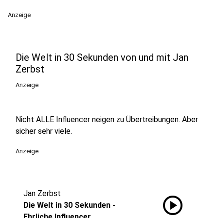
Anzeige
Die Welt in 30 Sekunden von und mit Jan
Zerbst
Anzeige
Nicht ALLE Influencer neigen zu Übertreibungen. Aber
sicher sehr viele.
Anzeige
Jan Zerbst
play_circle
Die Welt in 30 Sekunden -
Ehrliche Influencer