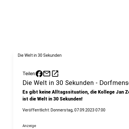
Die Welt in 30 Sekunden
mail
open_in_new
Teilen:
Die Welt in 30 Sekunden - Dorfmen
Es gibt keine Alltagssituation, die Kollege Jan Z
ist die Welt in 30 Sekunden!
Veröffentlicht:
Donnerstag, 07.09.2023 07:00
Anzeige