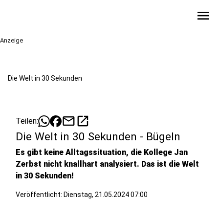
menu
Anzeige
Die Welt in 30 Sekunden
mail
open_in_new
Teilen:
Die Welt in 30 Sekunden - Bügeln
Es gibt keine Alltagssituation, die Kollege Jan
Zerbst nicht knallhart analysiert. Das ist die Welt
in 30 Sekunden!
Veröffentlicht:
Dienstag, 21.05.2024 07:00