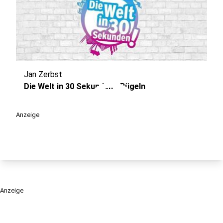
Jan Zerbst
play_circle
Die Welt in 30 Sekunden - Bügeln
Anzeige
Anzeige