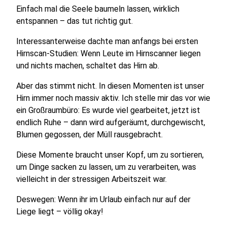
Einfach mal die Seele baumeln lassen, wirklich
entspannen – das tut richtig gut.
Interessanterweise dachte man anfangs bei ersten
Hirnscan-Studien: Wenn Leute im Hirnscanner liegen
und nichts machen, schaltet das Hirn ab.
Aber das stimmt nicht. In diesen Momenten ist unser
Hirn immer noch massiv aktiv. Ich stelle mir das vor wie
ein Großraumbüro: Es wurde viel gearbeitet, jetzt ist
endlich Ruhe – dann wird aufgeräumt, durchgewischt,
Blumen gegossen, der Müll rausgebracht.
Diese Momente braucht unser Kopf, um zu sortieren,
um Dinge sacken zu lassen, um zu verarbeiten, was
vielleicht in der stressigen Arbeitszeit war.
Deswegen: Wenn ihr im Urlaub einfach nur auf der
Liege liegt – völlig okay!