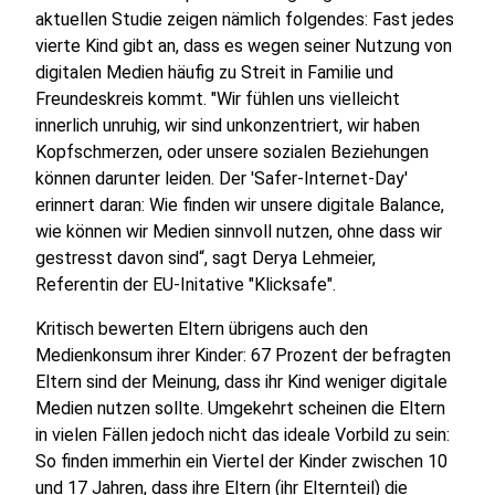
aktuellen Studie zeigen nämlich folgendes: Fast jedes
vierte Kind gibt an, dass es wegen seiner Nutzung von
digitalen Medien häufig zu Streit in Familie und
Freundeskreis kommt. "Wir fühlen uns vielleicht
innerlich unruhig, wir sind unkonzentriert, wir haben
Kopfschmerzen, oder unsere sozialen Beziehungen
können darunter leiden. Der 'Safer-Internet-Day'
erinnert daran: Wie finden wir unsere digitale Balance,
wie können wir Medien sinnvoll nutzen, ohne dass wir
gestresst davon sind“, sagt Derya Lehmeier,
Referentin der EU-Initative "Klicksafe".
Kritisch bewerten Eltern übrigens auch den
Medienkonsum ihrer Kinder: 67 Prozent der befragten
Eltern sind der Meinung, dass ihr Kind weniger digitale
Medien nutzen sollte. Umgekehrt scheinen die Eltern
in vielen Fällen jedoch nicht das ideale Vorbild zu sein:
So finden immerhin ein Viertel der Kinder zwischen 10
und 17 Jahren, dass ihre Eltern (ihr Elternteil) die