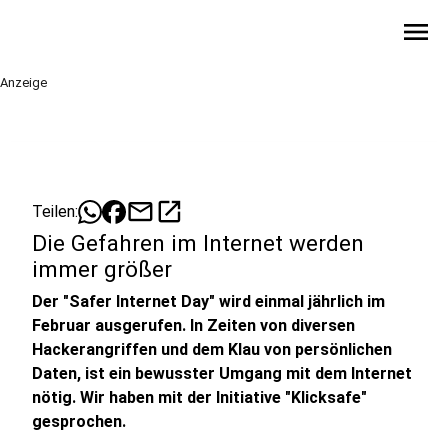
menu
Anzeige
mail
open_in_new
Teilen:
Die Gefahren im Internet werden
immer größer
Der "Safer Internet Day" wird einmal jährlich im
Februar ausgerufen. In Zeiten von diversen
Hackerangriffen und dem Klau von persönlichen
Daten, ist ein bewusster Umgang mit dem Internet
nötig. Wir haben mit der Initiative "Klicksafe"
gesprochen.