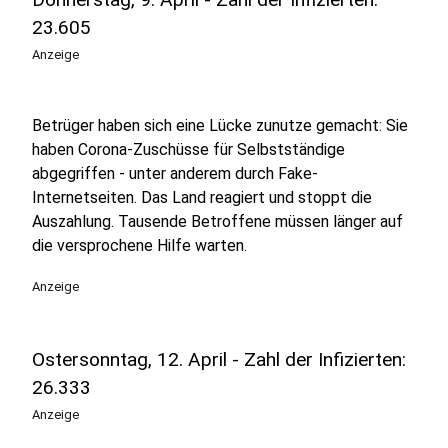
23.605
Anzeige
Betrüger haben sich eine Lücke zunutze gemacht: Sie
haben Corona-Zuschüsse für Selbstständige
abgegriffen - unter anderem durch Fake-
Internetseiten. Das Land reagiert und stoppt die
Auszahlung. Tausende Betroffene müssen länger auf
die versprochene Hilfe warten.
Anzeige
Ostersonntag, 12. April - Zahl der Infizierten:
26.333
Anzeige