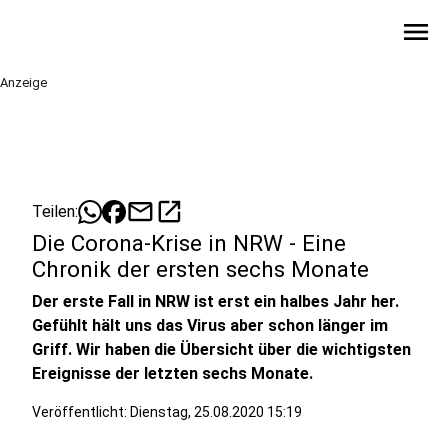
menu
Anzeige
mail
open_in_new
Teilen:
Die Corona-Krise in NRW - Eine
Chronik der ersten sechs Monate
Der erste Fall in NRW ist erst ein halbes Jahr her.
Gefühlt hält uns das Virus aber schon länger im
Griff. Wir haben die Übersicht über die wichtigsten
Ereignisse der letzten sechs Monate.
Veröffentlicht:
Dienstag, 25.08.2020 15:19