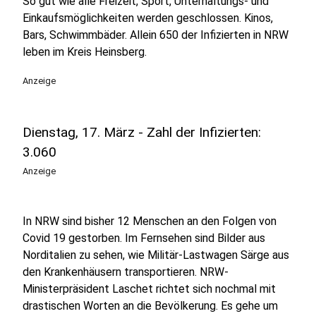
So gut wie alle Freizeit, Sport, Unterhaltungs- und
Einkaufsmöglichkeiten werden geschlossen. Kinos,
Bars, Schwimmbäder. Allein 650 der Infizierten in NRW
leben im Kreis Heinsberg.
Anzeige
Dienstag, 17. März - Zahl der Infizierten:
3.060
Anzeige
In NRW sind bisher 12 Menschen an den Folgen von
Covid 19 gestorben. Im Fernsehen sind Bilder aus
Norditalien zu sehen, wie Militär-Lastwagen Särge aus
den Krankenhäusern transportieren. NRW-
Ministerpräsident Laschet richtet sich nochmal mit
drastischen Worten an die Bevölkerung. Es gehe um