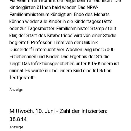
Für viele Eltern kommt die langersehnte Nachricht: Die
Kindergärten öffnen bald wieder. Das NRW-
Familienministerium kündigt an: Ende des Monats
können wieder alle Kinder in die Kindertagesstätte
oder zur Tagesmutter. Familienminister Stamp stellt
klar, der Start des Kitabetriebs wird von einer Studie
begleitet. Professor Timm von der Uniklinik
Düsseldorf untersucht vier Wochen lang über 5.000
Erzieherinnen und Kinder. Das Ergebnis der Studie
zeigt: Das Infektionsgeschehen unter Kita-Kindern ist
mininal. Es wurde nur bei einem Kind eine Infektion
festgestellt.
Anzeige
Mittwoch, 10. Juni - Zahl der Infizierten:
38.844
Anzeige