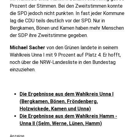
Prozent der Stimmen. Bei den Zweitstimmen konnte
die SPD jedoch nicht punkten. In fast jeder Kommune
lag die CDU teils deutlich vor der SPD. Nur in
Bergkamen, Bönen und Kamen haben mehr Menschen
der SDP ihre Zweitstimme gegeben.
Michael Sacher
von den Grünen landete in seinem
Wahlkreis Unna I mit 9 Prozent auf Platz 4. Er hofft,
noch über die NRW-Landesliste in den Bundestag
einzuziehen.
Die Ergebnisse aus dem Wahlkreis Unna I
(Bergkamen, Bönen, Fröndenberg,
Holzwickede, Kamen und Unna)
Die Ergebnisse aus dem Wahlkreis Hamm -
Unna II (Selm, Werne, Lünen, Hamm)
Anzeige