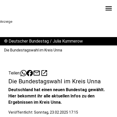
menu
Anzeige
©
Deutscher Bundestag / Julia Kummerow
Die Bundestagswahl im Kreis Unna
mail
open_in_new
Teilen:
Die Bundestagswahl im Kreis Unna
Deutschland hat einen neuen Bundestag gewählt.
Hier bekommt ihr alle aktuellen Infos zu den
Ergebnissen im Kreis Unna.
Veröffentlicht:
Sonntag, 23.02.2025 17:15