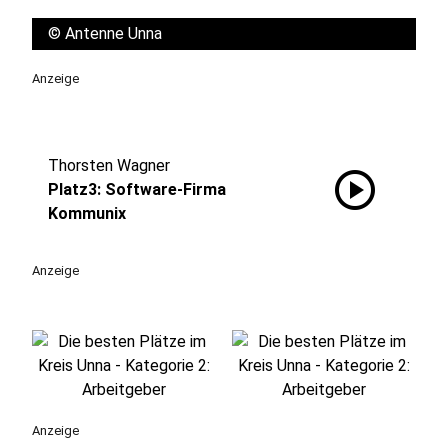
©
Antenne Unna
Anzeige
Thorsten Wagner
play_circle
Platz3: Software-Firma
Kommunix
Anzeige
Anzeige