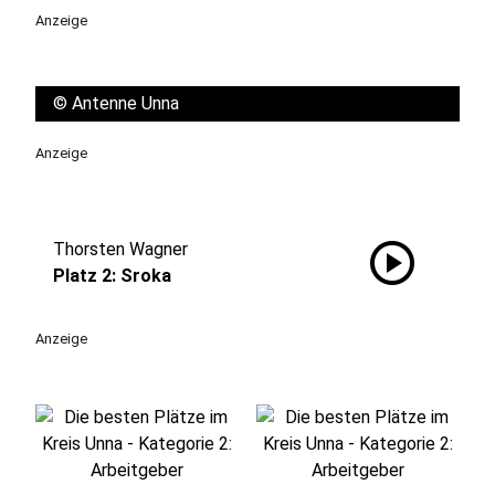
Anzeige
©
Antenne Unna
Anzeige
play_circle
Thorsten Wagner
Platz 2: Sroka
Anzeige