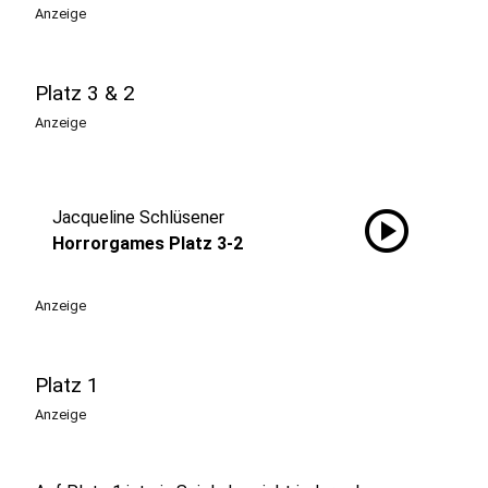
Anzeige
Platz 3 & 2
Anzeige
play_circle
Jacqueline Schlüsener
Horrorgames Platz 3-2
Anzeige
Platz 1
Anzeige