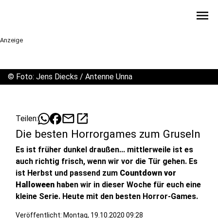
menu
Anzeige
©
Foto: Jens Diecks / Antenne Unna
mail
open_in_new
Teilen:
Die besten Horrorgames zum Gruseln
Es ist früher dunkel draußen... mittlerweile ist es
auch richtig frisch, wenn wir vor die Tür gehen. Es
ist Herbst und passend zum
Countdown vor
Halloween
haben wir in dieser Woche für euch eine
kleine Serie. Heute mit den besten Horror-Games.
Veröffentlicht:
Montag, 19.10.2020 09:28