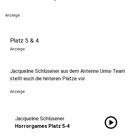
Anzeige
Platz 5 & 4
Anzeige
Jacqueline Schlüsener aus dem Antenne Unna-Team
stellt euch die hinteren Plätze vor.
Anzeige
play_circle
Jacqueline Schlüsener
Horrorgames Platz 5-4