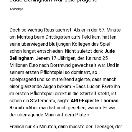
Anzeige
Doch so wichtig Reus auch ist. Als er in der 57. Minute
am Montag beim Drittligisten aufs Feld kam, hatten
seine überwiegend blutjungen Kollegen das Spiel
schon längst entschieden. Nicht zuletzt dank
Jude
Bellingham
. Jenem 17-Jährigen, der für rund 25
Millionen Euro nach Dortmund gewechselt war. Und in
seinem ersten Pflichtspiel so dominant, so
spielprägend und so mitreißend agierte, dass manch
einer glänzende Augen bekam. «Dass Lucien Favre ihn
im ersten Pflichtspiel direkt in die Startelf stellt, ist
schon ein Statement», sagte
ARD-Experte Thomas
Broich
: «Aber man hat auch gesehen, warum. Er war
der überragende Mann auf dem Platz.»
Freilich nur 45 Minuten, dann musste der Teenager, der