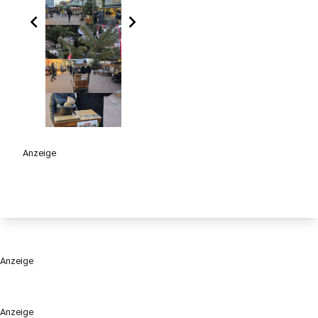
chevron_left
chevron_right
Anzeige
Anzeige
Anzeige