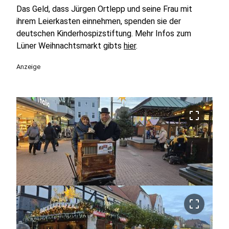
Das Geld, dass Jürgen Ortlepp und seine Frau mit
ihrem Leierkasten einnehmen, spenden sie der
deutschen Kinderhospizstiftung. Mehr Infos zum
Lüner Weihnachtsmarkt gibts
hier
.
Anzeige
crop_free
crop_free