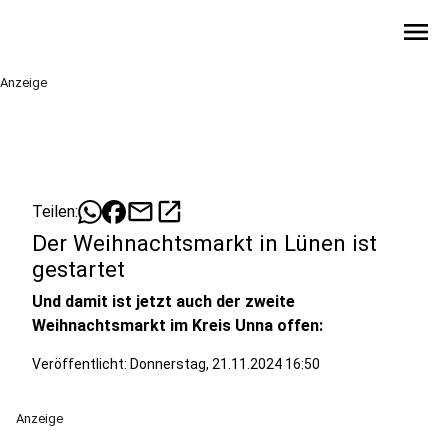
menu
Anzeige
mail
open_in_new
Teilen:
Der Weihnachtsmarkt in Lünen ist
gestartet
Und damit ist jetzt auch der zweite
Weihnachtsmarkt im Kreis Unna offen:
Veröffentlicht:
Donnerstag, 21.11.2024 16:50
Anzeige