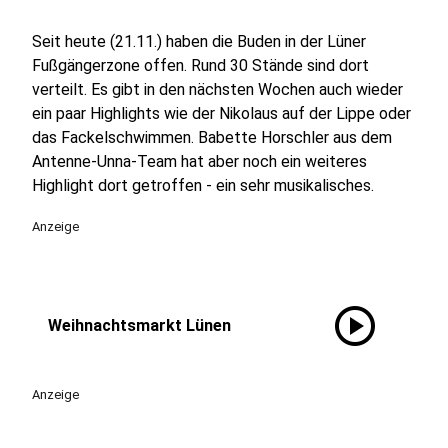
Seit heute (21.11.) haben die Buden in der Lüner
Fußgängerzone offen. Rund 30 Stände sind dort
verteilt. Es gibt in den nächsten Wochen auch wieder
ein paar Highlights wie der Nikolaus auf der Lippe oder
das Fackelschwimmen. Babette Horschler aus dem
Antenne-Unna-Team hat aber noch ein weiteres
Highlight dort getroffen - ein sehr musikalisches.
Anzeige
play_circle
Weihnachtsmarkt Lünen
Anzeige