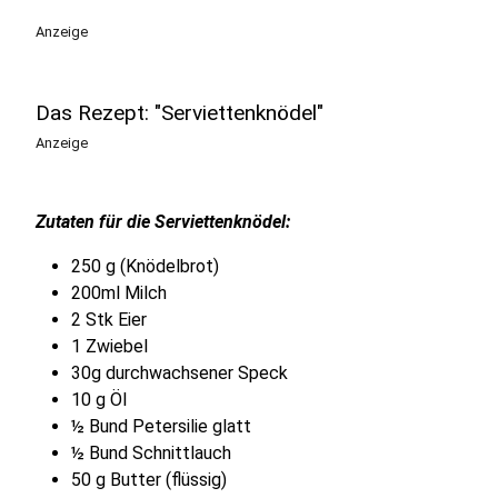
Anzeige
Das Rezept: "Serviettenknödel"
Anzeige
Zutaten für die Serviettenknödel:
250 g (Knödelbrot)
200ml Milch
2 Stk Eier
1 Zwiebel
30g durchwachsener Speck
10 g Öl
½ Bund Petersilie glatt
½ Bund Schnittlauch
50 g Butter (flüssig)