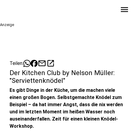
menu
Anzeige
mail
open_in_new
Teilen:
Der Kitchen Club by Nelson Müller:
"Serviettenknödel"
Es gibt Dinge in der Küche, um die machen viele
einen großen Bogen. Selbstgemachte Knödel zum
Beispiel – da hat immer Angst, dass die nix werden
und im letzten Moment im heißen Wasser noch
auseinanderfallen. Zeit für einen kleinen Knödel-
Workshop.