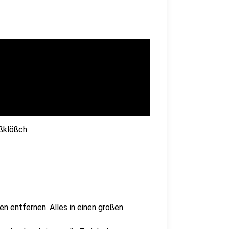
eßklößch
n entfernen. Alles in einen großen