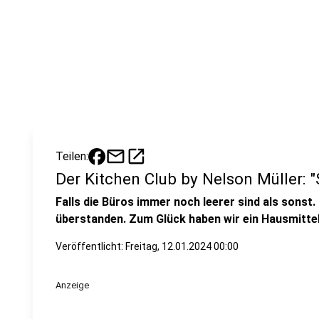
mail
open_in_new
Teilen:
Der Kitchen Club by Nelson Müller: 
Falls die Büros immer noch leerer sind als sonst. 
überstanden. Zum Glück haben wir ein Hausmitte
Veröffentlicht:
Freitag, 12.01.2024 00:00
Anzeige