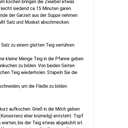
um kochen bringen die Zwiebel etwas
leicht siedend ca 15 Minuten garen.
Ende der Garzeit aus der Suppe nehmen
 Mit Salz und Muskat abschmecken.
e Salz zu einem glatten Teig verrühren.
Eine kleine Menge Teig in die Pfanne geben
nnkuchen zu bilden. Von beiden Seiten
chen Teig wiederholen. Stapeln Sie die
schneiden, um die Flädle zu bilden.
kurz aufkochen. Grieß in die Milch geben
(Konsistenz eher krümelig) entsteht. Topf
warten, bis der Teig etwas abgekühlt ist.