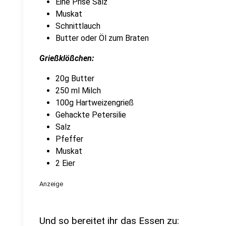
Eine Prise Salz
Muskat
Schnittlauch
Butter oder Öl zum Braten
Grießklößchen:
20g Butter
250 ml Milch
100g Hartweizengrieß
Gehackte Petersilie
Salz
Pfeffer
Muskat
2 Eier
Anzeige
Und so bereitet ihr das Essen zu: