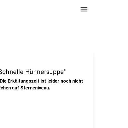
menu
"Schnelle Hühnersuppe"
Die Erkältungszeit ist leider noch nicht
lchen auf Sterneniveau.