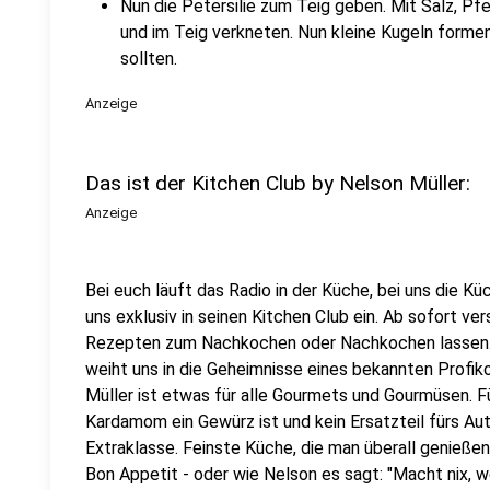
Nun die Petersilie zum Teig geben. Mit Salz, Pf
und im Teig verkneten. Nun kleine Kugeln formen,
sollten.
Anzeige
Das ist der Kitchen Club by Nelson Müller:
Anzeige
Bei euch läuft das Radio in der Küche, bei uns die Kü
uns exklusiv in seinen Kitchen Club ein. Ab sofort vers
Rezepten zum Nachkochen oder Nachkochen lassen. 
weiht uns in die Geheimnisse eines bekannten Profik
Müller ist etwas für alle Gourmets und Gourmüsen. Fü
Kardamom ein Gewürz ist und kein Ersatzteil fürs Aut
Extraklasse. Feinste Küche, die man überall genießen 
Bon Appetit - oder wie Nelson es sagt: "Macht nix, 