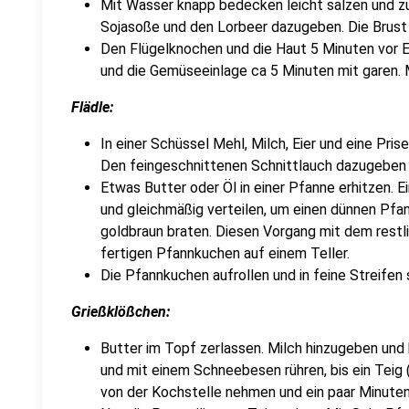
Mit Wasser knapp bedecken leicht salzen und z
Sojasoße und den Lorbeer dazugeben. Die Brust 
Den Flügelknochen und die Haut 5 Minuten vor 
und die Gemüseeinlage ca 5 Minuten mit garen.
Flädle:
In einer Schüssel Mehl, Milch, Eier und eine Pris
Den feingeschnittenen Schnittlauch dazugeben
Etwas Butter oder Öl in einer Pfanne erhitzen. 
und gleichmäßig verteilen, um einen dünnen Pfa
goldbraun braten. Diesen Vorgang mit dem restli
fertigen Pfannkuchen auf einem Teller.
Die Pfannkuchen aufrollen und in feine Streifen 
Grießklößchen:
Butter im Topf zerlassen. Milch hinzugeben und 
und mit einem Schneebesen rühren, bis ein Teig 
von der Kochstelle nehmen und ein paar Minuten 