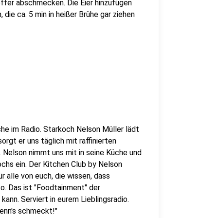
effer abschmecken. Die Eier hinzufügen
 die ca. 5 min in heißer Brühe gar ziehen
che im Radio. Starkoch Nelson Müller lädt
orgt er uns täglich mit raffinierten
Nelson nimmt uns mit in seine Küche und
ochs ein. Der Kitchen Club by Nelson
r alle von euch, die wissen, dass
o. Das ist "Foodtainment" der
kann. Serviert in eurem Lieblingsradio.
wenn's schmeckt!"