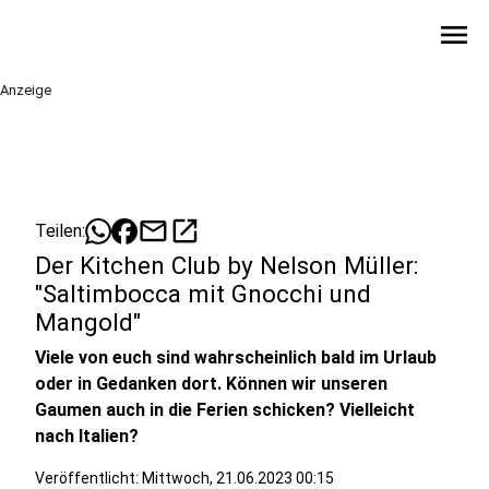
menu
Anzeige
mail
open_in_new
Teilen:
Der Kitchen Club by Nelson Müller:
"Saltimbocca mit Gnocchi und
Mangold"
Viele von euch sind wahrscheinlich bald im Urlaub
oder in Gedanken dort. Können wir unseren
Gaumen auch in die Ferien schicken? Vielleicht
nach Italien?
Veröffentlicht:
Mittwoch, 21.06.2023 00:15