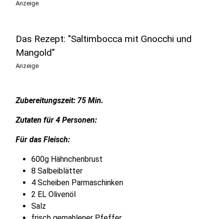
Anzeige
Das Rezept: "Saltimbocca mit Gnocchi und
Mangold"
Anzeige
Zubereitungszeit: 75 Min.
Zutaten für 4 Personen:
Für das Fleisch:
600g Hähnchenbrust
8 Salbeiblätter
4 Scheiben Parmaschinken
2 EL Olivenöl
Salz
frisch gemahlener Pfeffer