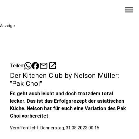
menu
Anzeige
mail
open_in_new
Teilen:
Der Kitchen Club by Nelson Müller:
"Pak Choi"
Es geht auch leicht und doch trotzdem total
lecker. Das ist das Erfolgsrezept der asiatischen
Küche. Nelson hat für euch eine Variation des Pak
Choi vorbereitet.
Veröffentlicht:
Donnerstag, 31.08.2023 00:15