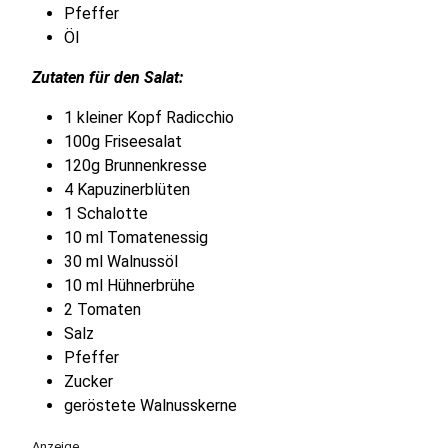
Pfeffer
Öl
Zutaten für den Salat:
1 kleiner Kopf Radicchio
100g Friseesalat
120g Brunnenkresse
4 Kapuzinerblüten
1 Schalotte
10 ml Tomatenessig
30 ml Walnussöl
10 ml Hühnerbrühe
2 Tomaten
Salz
Pfeffer
Zucker
geröstete Walnusskerne
Anzeige