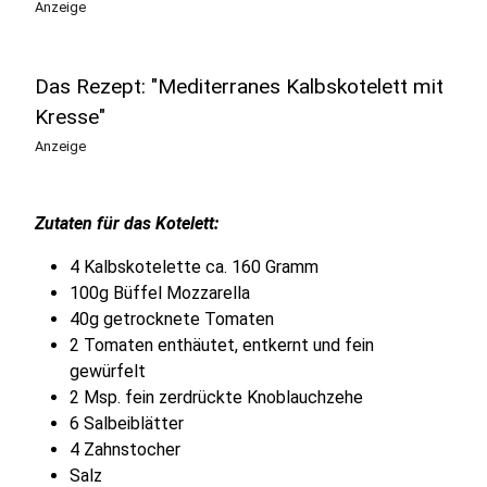
Anzeige
Das Rezept: "Mediterranes Kalbskotelett mit
Kresse"
Anzeige
Zutaten für das Kotelett:
4 Kalbskotelette ca. 160 Gramm
100g Büffel Mozzarella
40g getrocknete Tomaten
2 Tomaten enthäutet, entkernt und fein
gewürfelt
2 Msp. fein zerdrückte Knoblauchzehe
6 Salbeiblätter
4 Zahnstocher
Salz