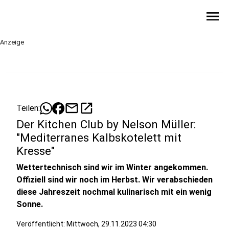
menu
Anzeige
mail
open_in_new
Teilen:
Der Kitchen Club by Nelson Müller:
"Mediterranes Kalbskotelett mit
Kresse"
Wettertechnisch sind wir im Winter angekommen.
Offiziell sind wir noch im Herbst. Wir verabschieden
diese Jahreszeit nochmal kulinarisch mit ein wenig
Sonne.
Veröffentlicht:
Mittwoch, 29.11.2023 04:30