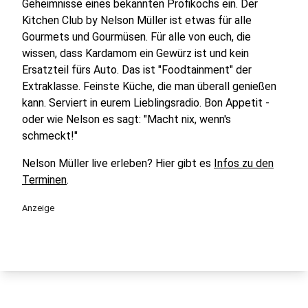
Geheimnisse eines bekannten Profikochs ein. Der
Kitchen Club by Nelson Müller ist etwas für alle
Gourmets und Gourmüsen. Für alle von euch, die
wissen, dass Kardamom ein Gewürz ist und kein
Ersatzteil fürs Auto. Das ist "Foodtainment" der
Extraklasse. Feinste Küche, die man überall genießen
kann. Serviert in eurem Lieblingsradio. Bon Appetit -
oder wie Nelson es sagt: "Macht nix, wenn's
schmeckt!"
Nelson Müller live erleben? Hier gibt es
Infos zu den
Terminen
.
Anzeige