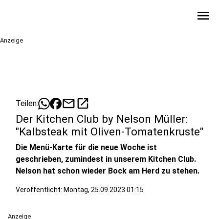
menu
Anzeige
mail
open_in_new
Teilen:
Der Kitchen Club by Nelson Müller:
"Kalbsteak mit Oliven-Tomatenkruste"
Die Menü-Karte für die neue Woche ist
geschrieben, zumindest in unserem Kitchen Club.
Nelson hat schon wieder Bock am Herd zu stehen.
Veröffentlicht:
Montag, 25.09.2023 01:15
Anzeige