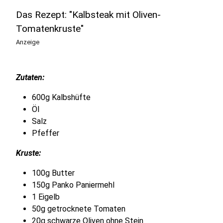
Das Rezept: "Kalbsteak mit Oliven-
Tomatenkruste"
Anzeige
Zutaten:
600g Kalbshüfte
Öl
Salz
Pfeffer
Kruste:
100g Butter
150g Panko Paniermehl
1 Eigelb
50g getrocknete Tomaten
20g schwarze Oliven ohne Stein