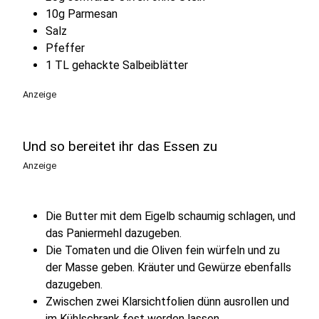
10g Parmesan
Salz
Pfeffer
1 TL gehackte Salbeiblätter
Anzeige
Und so bereitet ihr das Essen zu
Anzeige
Die Butter mit dem Eigelb schaumig schlagen, und
das Paniermehl dazugeben.
Die Tomaten und die Oliven fein würfeln und zu
der Masse geben. Kräuter und Gewürze ebenfalls
dazugeben.
Zwischen zwei Klarsichtfolien dünn ausrollen und
im Kühlschrank fest werden lassen.