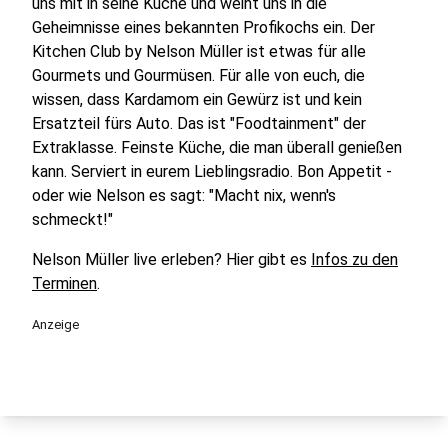
uns mit in seine Küche und weiht uns in die
Geheimnisse eines bekannten Profikochs ein. Der
Kitchen Club by Nelson Müller ist etwas für alle
Gourmets und Gourmüsen. Für alle von euch, die
wissen, dass Kardamom ein Gewürz ist und kein
Ersatzteil fürs Auto. Das ist "Foodtainment" der
Extraklasse. Feinste Küche, die man überall genießen
kann. Serviert in eurem Lieblingsradio. Bon Appetit -
oder wie Nelson es sagt: "Macht nix, wenn's
schmeckt!"
Nelson Müller live erleben? Hier gibt es
Infos zu den
Terminen
.
Anzeige