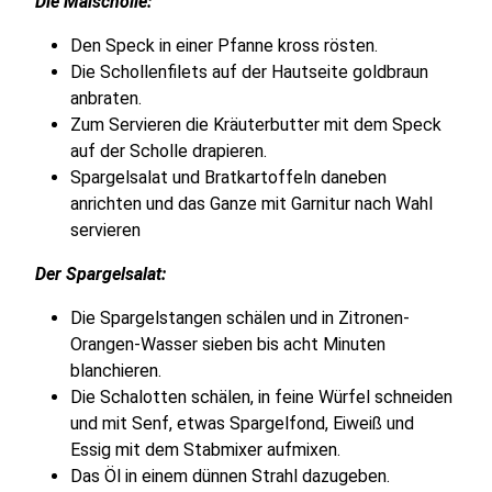
Die Maischolle:
Den Speck in einer Pfanne kross rösten.
Die Schollenfilets auf der Hautseite goldbraun
anbraten.
Zum Servieren die Kräuterbutter mit dem Speck
auf der Scholle drapieren.
Spargelsalat und Bratkartoffeln daneben
anrichten und das Ganze mit Garnitur nach Wahl
servieren
Der Spargelsalat:
Die Spargelstangen schälen und in Zitronen-
Orangen-Wasser sieben bis acht Minuten
blanchieren.
Die Schalotten schälen, in feine Würfel schneiden
und mit Senf, etwas Spargelfond, Eiweiß und
Essig mit dem Stabmixer aufmixen.
Das Öl in einem dünnen Strahl dazugeben.