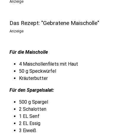
Anzeige
Das Rezept: "Gebratene Maischolle"
Anzeige
Für die Maischolle
4 Maischollenfilets mit Haut
50 g Speckwürfel
Kräuterbutter
Für den Spargelsalat:
500 g Spargel
2 Schalotten
1 EL Senf
2 EL Essig
3 Eiweiß