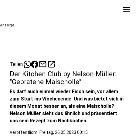
menu
Anzeige
mail
open_in_new
Teilen:
Der Kitchen Club by Nelson Müller:
"Gebratene Maischolle"
Es darf auch einmal wieder Fisch sein, vor allem
zum Start ins Wochenende. Und was bietet sich in
diesem Monat besser an, als eine Maischolle?
Nelson Müller sieht das ähnlich und präsentiert
uns sein Rezept zum Nachkochen.
Veröffentlicht:
Freitag, 26.05.2023 00:15