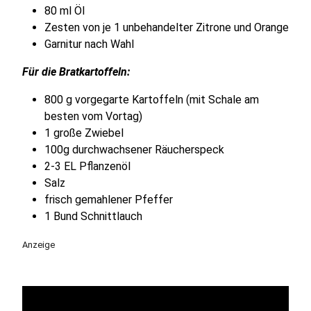
80 ml Öl
Zesten von je 1 unbehandelter Zitrone und Orange
Garnitur nach Wahl
Für die Bratkartoffeln:
800 g vorgegarte Kartoffeln (mit Schale am
besten vom Vortag)
1 große Zwiebel
100g durchwachsener Räucherspeck
2-3 EL Pflanzenöl
Salz
frisch gemahlener Pfeffer
1 Bund Schnittlauch
Anzeige