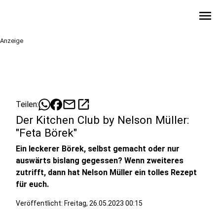
menu
Anzeige
mail
open_in_new
Teilen:
Der Kitchen Club by Nelson Müller:
"Feta Börek"
Ein leckerer Börek, selbst gemacht oder nur
auswärts bislang gegessen? Wenn zweiteres
zutrifft, dann hat Nelson Müller ein tolles Rezept
für euch.
Veröffentlicht:
Freitag, 26.05.2023 00:15