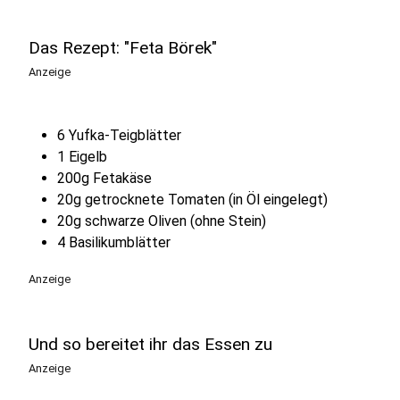
Das Rezept: "Feta Börek"
Anzeige
6 Yufka-Teigblätter
1 Eigelb
200g Fetakäse
20g getrocknete Tomaten (in Öl eingelegt)
20g schwarze Oliven (ohne Stein)
4 Basilikumblätter
Anzeige
Und so bereitet ihr das Essen zu
Anzeige