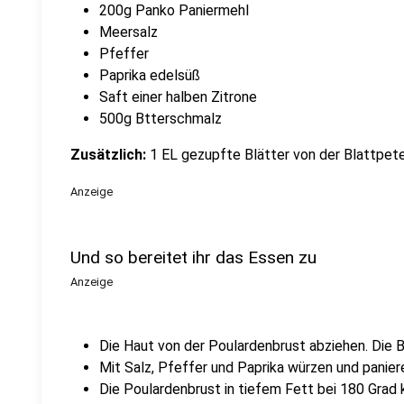
200g Panko Paniermehl
Meersalz
Pfeffer
Paprika edelsüß
Saft einer halben Zitrone
500g Btterschmalz
Zusätzlich:
1 EL gezupfte Blätter von der Blattpeters
Anzeige
Und so bereitet ihr das Essen zu
Anzeige
Die Haut von der Poulardenbrust abziehen. Die Br
Mit Salz, Pfeffer und Paprika würzen und panier
Die Poulardenbrust in tiefem Fett bei 180 Grad kn