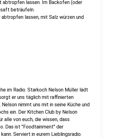
 abtropfen lassen. Im Backofen (oder
saft beträufeln.
r abtropfen lassen, mit Salz würzen und
che im Radio. Starkoch Nelson Müller lädt
orgt er uns täglich mit raffinierten
Nelson nimmt uns mit in seine Küche und
ochs ein. Der Kitchen Club by Nelson
r alle von euch, die wissen, dass
o. Das ist "Foodtainment" der
kann. Serviert in eurem Lieblingsradio.