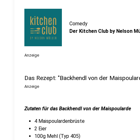
Comedy
Der Kitchen Club by Nelson Mü
Anzeige
Das Rezept: "Backhendl von der Maispoular
Anzeige
Zutaten für das Backhendl von der Maispoularde
4 Maispoulardenbrüste
2 Eier
100g Mehl (Typ 405)