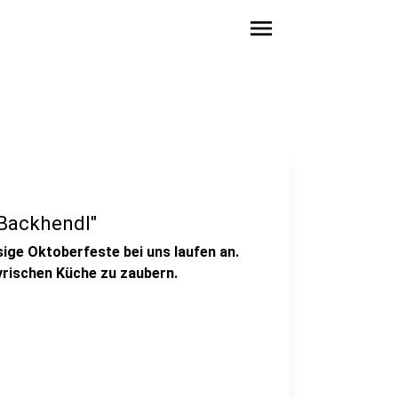
menu
"Backhendl"
ige Oktoberfeste bei uns laufen an.
ayrischen Küche zu zaubern.