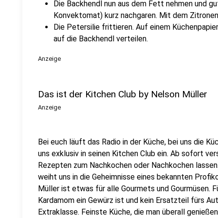
Die Backhendl nun aus dem Fett nehmen und gut
Konvektomat) kurz nachgaren. Mit dem Zitronen
Die Petersilie frittieren. Auf einem Küchenpapie
auf die Backhendl verteilen.
Anzeige
Das ist der Kitchen Club by Nelson Müller
Anzeige
Bei euch läuft das Radio in der Küche, bei uns die Kü
uns exklusiv in seinen Kitchen Club ein. Ab sofort vers
Rezepten zum Nachkochen oder Nachkochen lassen. 
weiht uns in die Geheimnisse eines bekannten Profik
Müller ist etwas für alle Gourmets und Gourmüsen. Fü
Kardamom ein Gewürz ist und kein Ersatzteil fürs Aut
Extraklasse. Feinste Küche, die man überall genießen 