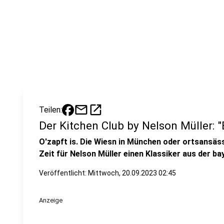
mail
open_in_new
Teilen:
Der Kitchen Club by Nelson Müller: 
O'zapft is. Die Wiesn in München oder ortsansäss
Zeit für Nelson Müller einen Klassiker aus der b
Veröffentlicht:
Mittwoch, 20.09.2023 02:45
Anzeige