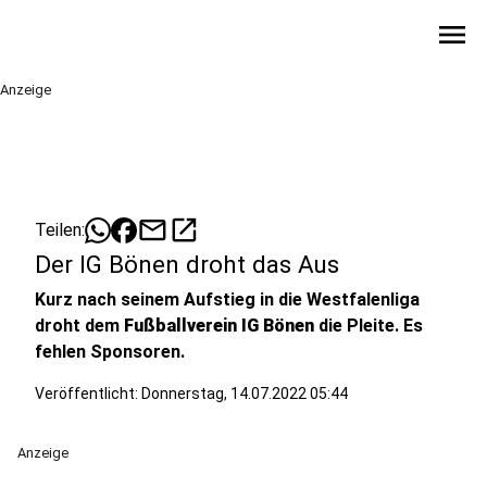
menu
Anzeige
mail
open_in_new
Teilen:
Der IG Bönen droht das Aus
Kurz nach seinem Aufstieg in die Westfalenliga
droht dem
Fußballverein IG Bönen
die Pleite. Es
fehlen Sponsoren.
Veröffentlicht:
Donnerstag, 14.07.2022 05:44
Anzeige