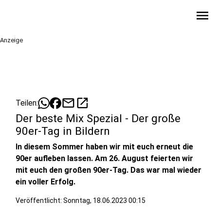
menu
Anzeige
mail
open_in_new
Teilen:
Der beste Mix Spezial - Der große
90er-Tag in Bildern
In diesem Sommer haben wir mit euch erneut die
90er aufleben lassen. Am 26. August feierten wir
mit euch den großen 90er-Tag. Das war mal wieder
ein voller Erfolg.
Veröffentlicht:
Sonntag, 18.06.2023 00:15