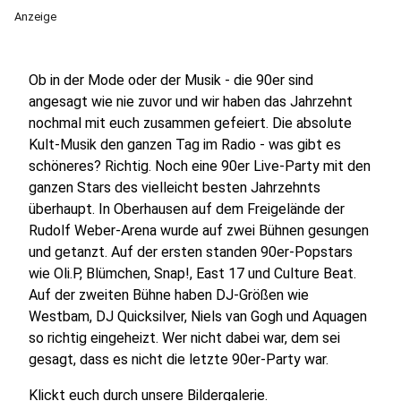
Anzeige
Ob in der Mode oder der Musik - die 90er sind
angesagt wie nie zuvor und wir haben das Jahrzehnt
nochmal mit euch zusammen gefeiert. Die absolute
Kult-Musik den ganzen Tag im Radio - was gibt es
schöneres? Richtig. Noch eine 90er Live-Party mit den
ganzen Stars des vielleicht besten Jahrzehnts
überhaupt. In Oberhausen auf dem Freigelände der
Rudolf Weber-Arena wurde auf zwei Bühnen gesungen
und getanzt. Auf der ersten standen 90er-Popstars
wie Oli.P, Blümchen, Snap!, East 17 und Culture Beat.
Auf der zweiten Bühne haben DJ-Größen wie
Westbam, DJ Quicksilver, Niels van Gogh und Aquagen
so richtig eingeheizt. Wer nicht dabei war, dem sei
gesagt, dass es nicht die letzte 90er-Party war.
Klickt euch durch unsere Bildergalerie.