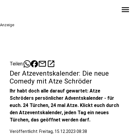
menu
Anzeige
mail
open_in_new
Teilen:
Der Atzeventskalender: Die neue
Comedy mit Atze Schröder
Ihr habt doch alle darauf gewartet: Atze
Schröders persönlicher Adventskalender - für
euch. 24 Türchen, 24 mal Atze. Klickt euch durch
den Atzeventskalender, jeden Tag ein neues
Türchen, das geöffnet werden darf.
Veröffentlicht:
Freitag, 15.12.2023 08:38