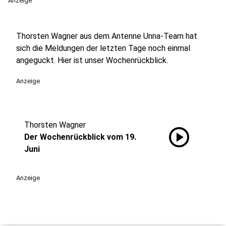
Anzeige
Thorsten Wagner aus dem Antenne Unna-Team hat
sich die Meldungen der letzten Tage noch einmal
angeguckt. Hier ist unser Wochenrückblick.
Anzeige
Thorsten Wagner
play_circle
Der Wochenrückblick vom 19.
Juni
Anzeige