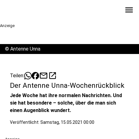
menu
Anzeige
©
Antenne Unna
mail
open_in_new
Teilen:
Der Antenne Unna-Wochenrückblick
Jede Woche hat ihre normalen Nachrichten. Und
sie hat besondere – solche, über die man sich
einen Augenblick wundert.
Veröffentlicht:
Samstag, 15.05.2021 00:00