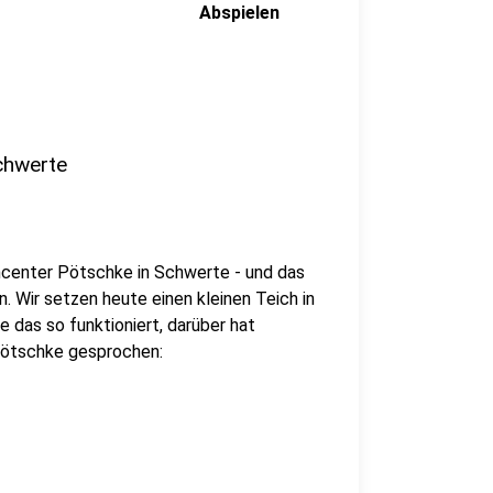
Abspielen
chwerte
ncenter Pötschke in Schwerte - und das
n. Wir setzen heute einen kleinen Teich in
 das so funktioniert, darüber hat
Pötschke gesprochen: