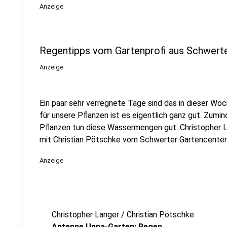
Anzeige
Regentipps vom Gartenprofi aus Schwert
Anzeige
Ein paar sehr verregnete Tage sind das in dieser W
für unsere Pflanzen ist es eigentlich ganz gut. Zumi
Pflanzen tun diese Wassermengen gut. Christopher
mit Christian Pötschke vom Schwerter Gartencente
Anzeige
Christopher Langer / Christian Pötschke
Antenne Unna-Garten: Regen