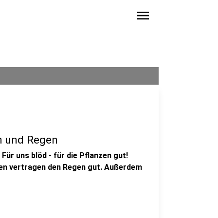
menu
h und Regen
Für uns blöd - für die Pflanzen gut!
nzen vertragen den Regen gut. Außerdem