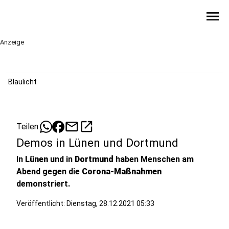
menu
Anzeige
Blaulicht
mail
open_in_new
Teilen:
Demos in Lünen und Dortmund
In
Lünen
und in
Dortmund
haben Menschen am
Abend gegen die
Corona-Maßnahmen
demonstriert.
Veröffentlicht:
Dienstag, 28.12.2021 05:33