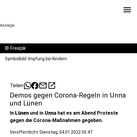
menu
Anzeige
©
Freepik
Symbolbild: Impfung bei Kindern
mail
open_in_new
Teilen:
Demos gegen Corona-Regeln in Unna
und Lünen
In
Lünen
und in
Unna
hat es am Abend Proteste
gegen die Corona-Maßnahmen gegeben.
Veröffentlicht:
Dienstag, 04.01.2022 05:47