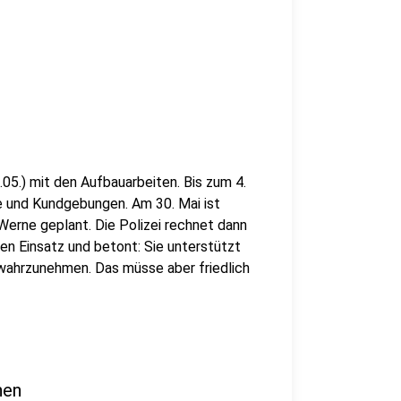
5.) mit den Aufbauarbeiten. Bis zum 4.
 und Kundgebungen. Am 30. Mai ist
erne geplant. Die Polizei rechnet dann
en Einsatz und betont: Sie unterstützt
 wahrzunehmen. Das müsse aber friedlich
nen