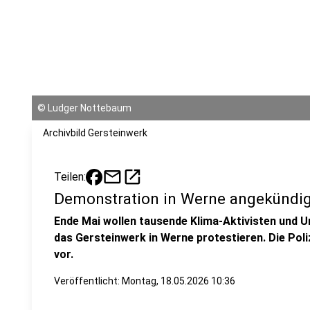
©
Ludger Nottebaum
Archivbild Gersteinwerk
mail
open_in_new
Teilen:
Demonstration in Werne angekündig
Ende Mai wollen tausende Klima-Aktivisten und
das Gersteinwerk in Werne protestieren. Die Poli
vor.
Veröffentlicht:
Montag, 18.05.2026 10:36