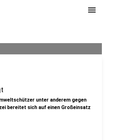
menu
t
 Umweltschützer unter anderem gegen
zei bereitet sich auf einen Großeinsatz