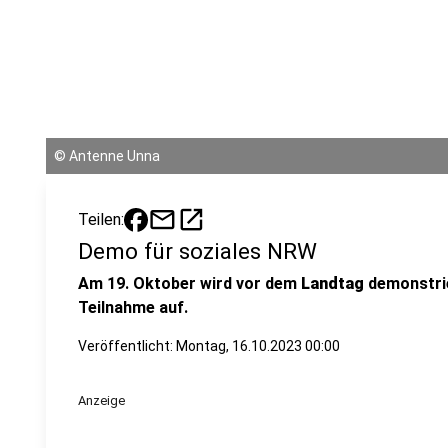
©
Antenne Unna
mail
open_in_new
Teilen:
Demo für soziales NRW
Am 19. Oktober wird vor dem
Landtag
demonstrie
Teilnahme auf.
Veröffentlicht:
Montag, 16.10.2023 00:00
Anzeige