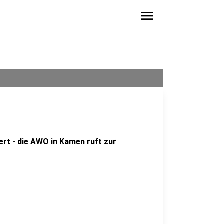
menu
rt - die AWO in Kamen ruft zur