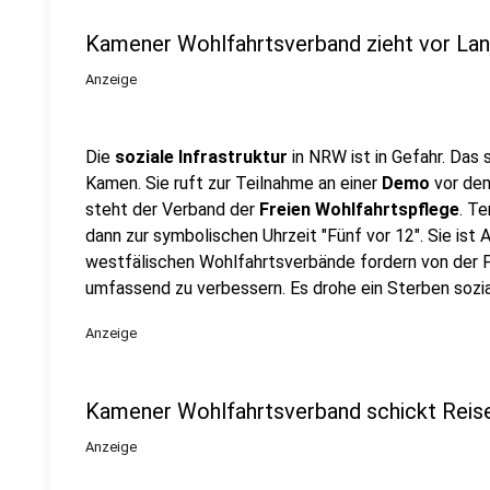
Kamener Wohlfahrtsverband zieht vor La
Anzeige
Die
soziale Infrastruktur
in NRW ist in Gefahr. Das 
Kamen. Sie ruft zur Teilnahme an einer
Demo
vor dem
steht der Verband der
Freien Wohlfahrtspflege
. Te
dann zur symbolischen Uhrzeit "Fünf vor 12". Sie ist
westfälischen Wohlfahrtsverbände fordern von der Po
umfassend zu verbessern. Es drohe ein Sterben sozi
Anzeige
Kamener Wohlfahrtsverband schickt Reis
Anzeige