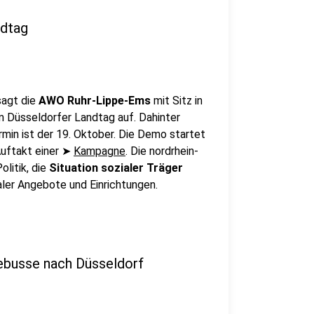
ndtag
sagt die
AWO Ruhr-Lippe-Ems
mit Sitz in
 Düsseldorfer Landtag auf. Dahinter
rmin ist der 19. Oktober. Die Demo startet
 Auftakt einer ➤
Kampagne
. Die nordrhein-
litik, die
Situation sozialer Träger
aler Angebote und Einrichtungen.
ebusse nach Düsseldorf