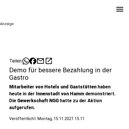
menu
Anzeige
mail
open_in_new
Teilen:
Demo für bessere Bezahlung in der
Gastro
Mitarbeiter von Hotels und Gaststätten
haben
heute in der
Innenstadt von Hamm
demonstriert.
Die
Gewerkschaft NGG
hatte zu der Aktion
aufgerufen.
Veröffentlicht:
Montag, 15.11.2021 15:11