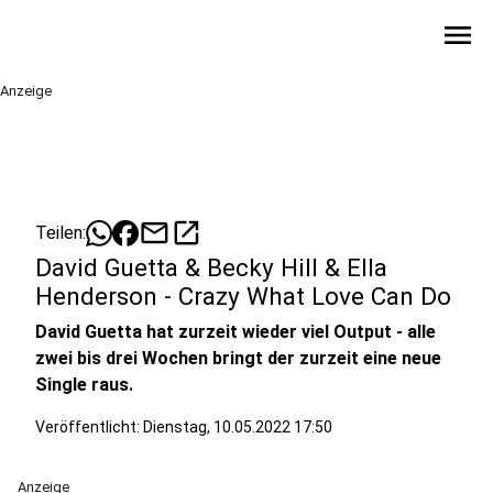
menu
Anzeige
mail
open_in_new
Teilen:
David Guetta & Becky Hill & Ella
Henderson - Crazy What Love Can Do
David Guetta hat zurzeit wieder viel Output - alle
zwei bis drei Wochen bringt der zurzeit eine neue
Single raus.
Veröffentlicht:
Dienstag, 10.05.2022 17:50
Anzeige