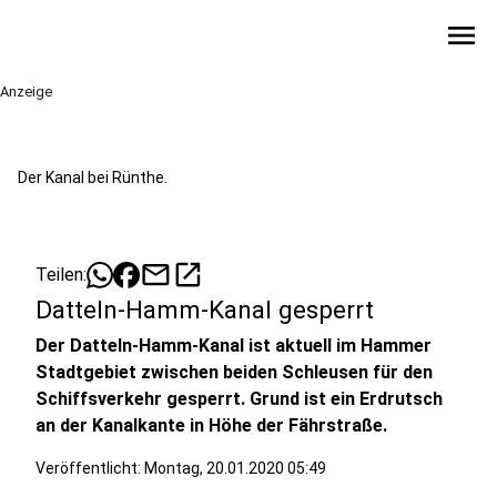
menu
Anzeige
Der Kanal bei Rünthe.
mail
open_in_new
Teilen:
Datteln-Hamm-Kanal gesperrt
Der Datteln-Hamm-Kanal ist aktuell im Hammer
Stadtgebiet zwischen beiden Schleusen für den
Schiffsverkehr gesperrt. Grund ist ein Erdrutsch
an der Kanalkante in Höhe der Fährstraße.
Veröffentlicht:
Montag, 20.01.2020 05:49