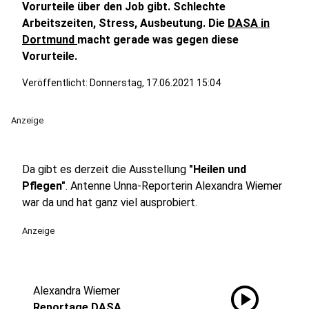
Vorurteile über den Job gibt. Schlechte
Arbeitszeiten, Stress, Ausbeutung. Die
DASA in
Dortmund
macht gerade was gegen diese
Vorurteile.
Veröffentlicht:
Donnerstag, 17.06.2021 15:04
Anzeige
Da gibt es derzeit die Ausstellung
"Heilen und
Pflegen"
. Antenne Unna-Reporterin Alexandra Wiemer
war da und hat ganz viel ausprobiert.
Anzeige
play_circle
Alexandra Wiemer
Reportage DASA