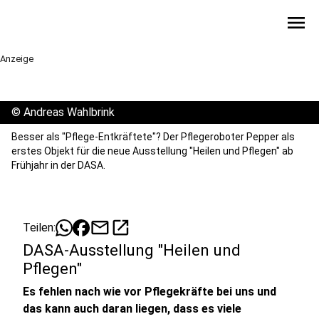
menu
Anzeige
©
Andreas Wahlbrink
Besser als "Pflege-Entkräftete"? Der Pflegeroboter Pepper als
erstes Objekt für die neue Ausstellung "Heilen und Pflegen" ab
Frühjahr in der DASA.
mail
open_in_new
Teilen:
DASA-Ausstellung "Heilen und
Pflegen"
Es fehlen nach wie vor Pflegekräfte bei uns und
das kann auch daran liegen, dass es viele